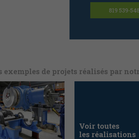
819 539-54
 exemples de projets réalisés par not
Voir toutes
les réalisations