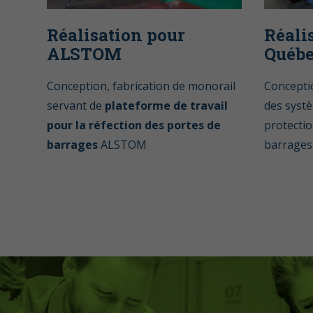
Réalisation pour
Réali
ALSTOM
Québ
Conception, fabrication de monorail
Conceptio
servant de
plateforme de travail
des systè
pour la réfection des portes de
protectio
barrages
ALSTOM
barrages