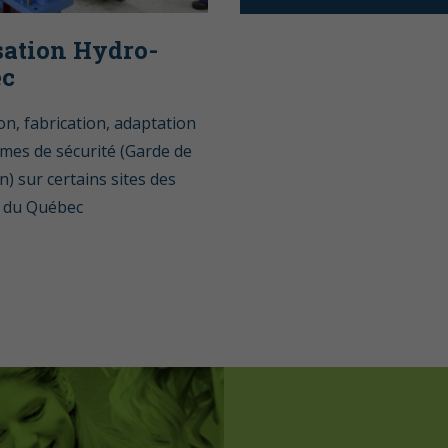
sation Hydro-
ec
n, fabrication, adaptation
mes de sécurité (Garde de
n) sur certains sites des
 du Québec