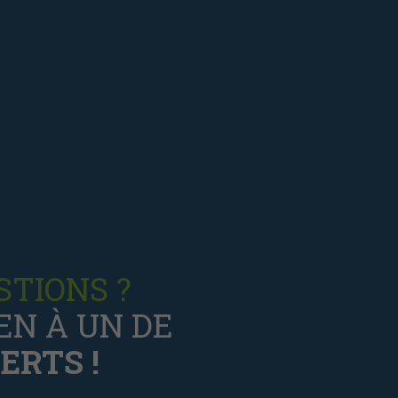
STIONS ?
EN À UN DE
ERTS !