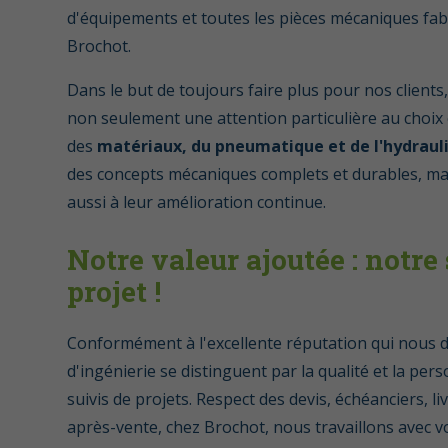
d'équipements et toutes les pièces mécaniques fa
Brochot.
Dans le but de toujours faire plus pour nos client
non seulement une attention particulière au choix 
des
matériaux, du pneumatique et de l'hydraul
des concepts mécaniques complets et durables, m
aussi à leur amélioration continue.
Notre valeur ajoutée : notre
projet !
Conformément à l'excellente réputation qui nous dé
d'ingénierie se distinguent par la qualité et la per
suivis de projets. Respect des devis, échéanciers, li
après-vente, chez Brochot, nous travaillons avec 