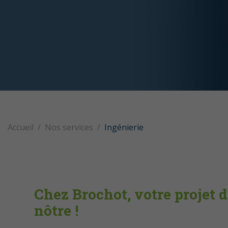
Accueil
Nos services
Ingénierie
Chez Brochot, votre projet d
nôtre !