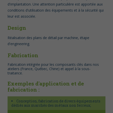
d'implantation. Une attention particulière est apportée aux
conditions d'utilisation des équipements et à la sécurité qui
leur est associée.
Design
Réalisation des plans de détail par machine, étape
d'engineering.
Fabrication
Fabrication intégrée pour les composants clés dans nos
ateliers (France, Québec, Chine) et appel à la sous-
traitance.
Exemples d'application et de
fabrication :
Conception, fabrication de divers équipements
dédiés aux marchés des métaux non ferreux;