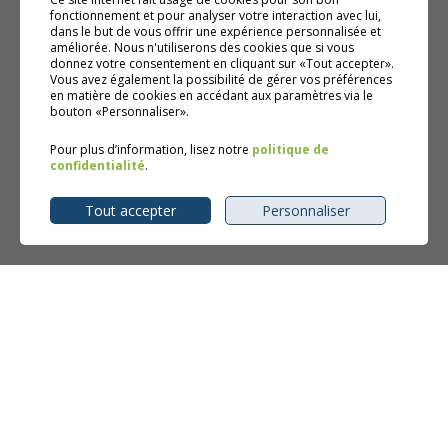
fonctionnement et pour analyser votre interaction avec lui,
dans le but de vous offrir une expérience personnalisée et
améliorée. Nous n'utiliserons des cookies que si vous
donnez votre consentement en cliquant sur «Tout accepter».
Vous avez également la possibilité de gérer vos préférences
en matière de cookies en accédant aux paramètres via le
bouton «Personnaliser».
Pour plus d’information, lisez notre
politique de
confidentialité
.
Tout accepter
Personnaliser
4852, rue Burrill Shawinigan QC G9N 0C3