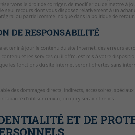
réservons le droit de corriger, de modifier ou de mettre à jou
le seul recours dont vous disposez relativement à un achat e
égral ou partiel comme indiqué dans la politique de retour.
ON DE RESPONSABILITÉ
et tenir à jour le contenu du site Internet, des erreurs et 
ntenu et les services qu'il offre, est mis à votre disposition
ue les fonctions du site Internet seront offertes sans inter
le des dommages directs, indirects, accessoires, spéciaux ou
ncapacité d'utiliser ceux-ci, ou qui y seraient reliés.
DENTIALITÉ ET DE PROT
ERSONNELS