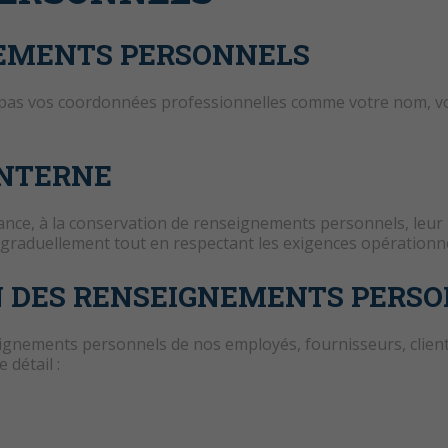
NEMENTS PERSONNELS
s vos coordonnées professionnelles comme votre nom, votr
INTERNE
ance, à la conservation de renseignements personnels, leur
 graduellement tout en respectant les exigences opérationne
ON DES RENSEIGNEMENTS PERS
gnements personnels de nos employés, fournisseurs, clients
 détail :