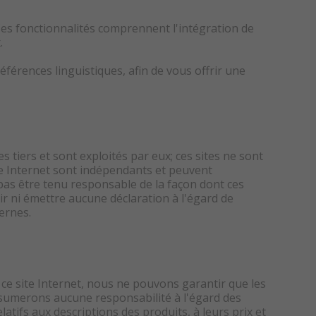
 Ces fonctionnalités comprennent l'intégration de
.
érences linguistiques, afin de vous offrir une
 tiers et sont exploités par eux; ces sites ne sont
ite Internet sont indépendants et peuvent
as être tenu responsable de la façon dont ces
r ni émettre aucune déclaration à l'égard de
ternes.
ce site Internet, nous ne pouvons garantir que les
ssumerons aucune responsabilité à l'égard des
tifs aux descriptions des produits, à leurs prix et