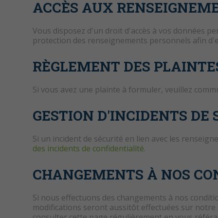
ACCÈS AUX RENSEIGNEM
Vous disposez d'un droit d'accès à vos données pe
protection des renseignements personnels afin d'en
RÈGLEMENT DES PLAINTE
Si vous avez une plainte à formuler, veuillez commu
GESTION D'INCIDENTS DE 
Si un incident de sécurité en lien avec les rense
des incidents de confidentialité.
CHANGEMENTS À NOS COND
Si nous effectuons des changements à nos condition
modifications seront aussitôt effectuées sur notr
consulter cette page régulièrement en vous référant