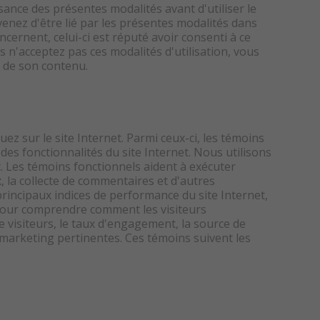
ance des présentes modalités avant d'utiliser le
onvenez d'être lié par les présentes modalités dans
cernent, celui-ci est réputé avoir consenti à ce
 n'acceptez pas ces modalités d'utilisation, vous
t de son contenu.
ez sur le site Internet. Parmi ceux-ci, les témoins
es fonctionnalités du site Internet. Nous utilisons
. Les témoins fonctionnels aident à exécuter
 la collecte de commentaires et d'autres
principaux indices de performance du site Internet,
s pour comprendre comment les visiteurs
e visiteurs, le taux d'engagement, la source de
e marketing pertinentes. Ces témoins suivent les