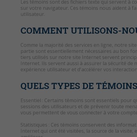
Les témoins sont des fichiers texte qui servent à c
sur votre navigateur. Ces témoins nous aident à fai
utilisateur.
COMMENT UTILISONS-NOU
Comme la majorité des services en ligne, notre site
partie sont essentiellement nécessaires au bon fon
tiers utilisés sur notre site Internet servent pri
Internet. Ils servent aussi à assurer la sécurité de 
expérience utilisateur et d'accélérer vos interactio
QUELS TYPES DE TÉMOINS
Essentiel : Certains témoins sont essentiels pour q
sessions des utilisateurs et de prévenir toute men
vous permettent de vous connecter à votre compte et
Statistiques : Ces témoins conservent des informati
Internet qui ont été visitées, la source de la visit