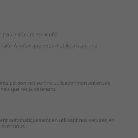
(fournisseurs et clients).
faite. À noter que nous n'utilisons aucune
s personnels contre utilisation non autorisée
onnels que nous détenons.
ent automatiquement en utilisant nos services en
r avec nous.