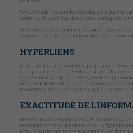
améliorer.
Fonctionnels : Ce sont les témoins qui aident certa
contenus tels que des vidéos ou le partage de cont
Préférences : Ces témoins nous aident à conserver 
expérience meilleure et efficace lors de vos prochain
HYPERLIENS
Notre site Internet peut vous proposer des liens ve
donc pas affiliés à notre entreprise. Veuillez comp
également recueillir vos renseignements personne
tiers recueillent, utilisent ou communiquent vos 
l'exactitude, de l'opportunité et (ou) du caractère 
EXACTITUDE DE L'INFOR
Même si nous prenons toutes les mesures voulues po
renseignements ou les éléments qui y figurent son
erreurs ou des omissions pouvant figurer dans le co