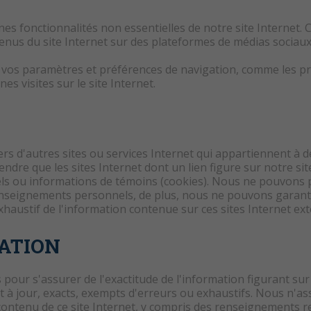
ines fonctionnalités non essentielles de notre site Internet.
enus du site Internet sur des plateformes de médias sociaux
vos paramètres et préférences de navigation, comme les préf
es visites sur le site Internet.
rs d'autres sites ou services Internet qui appartiennent à des
rendre que les sites Internet dont un lien figure sur notre s
ls ou informations de témoins (cookies). Nous ne pouvons p
renseignements personnels, de plus, nous ne pouvons garanti
exhaustif de l'information contenue sur ces sites Internet ex
MATION
ur s'assurer de l'exactitude de l'information figurant sur 
t à jour, exacts, exempts d'erreurs ou exhaustifs. Nous n'a
ntenu de ce site Internet, y compris des renseignements rela