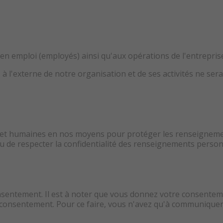
en emploi (employés) ainsi qu'aux opérations de l'entreprise 
l'externe de notre organisation et de ses activités ne sera 
et humaines en nos moyens pour protéger les renseignement
enu de respecter la confidentialité des renseignements pers
nsentement. Il est à noter que vous donnez votre consentem
tre consentement. Pour ce faire, vous n'avez qu'à communique