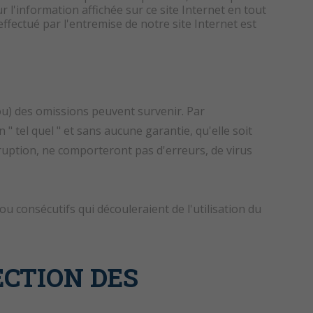
r l'information affichée sur ce site Internet en tout
ffectué par l'entremise de notre site Internet est
(ou) des omissions peuvent survenir. Par
 " tel quel " et sans aucune garantie, qu'elle soit
ruption, ne comporteront pas d'erreurs, de virus
 consécutifs qui découleraient de l'utilisation du
ECTION DES