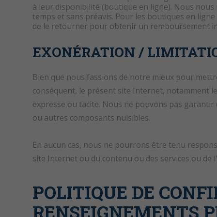
à leur disponibilité (boutique en ligne). Nous nous 
temps et sans préavis. Pour les boutiques en ligne 
de le retourner pour obtenir un remboursement int
EXONÉRATION / LIMITATI
Bien que nous fassions de notre mieux pour mettre 
conséquent, le présent site Internet, notamment le co
expresse ou tacite. Nous ne pouvons pas garantir q
ou autres composants nuisibles.
En aucun cas, nous ne pourrons être tenu responsab
site Internet ou du contenu ou des services ou de l'i
POLITIQUE DE CONFI
RENSEIGNEMENTS P