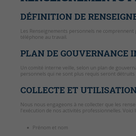
DÉFINITION DE RENSEIG
Les Renseignements personnels ne comprennent pa
téléphone au travail.
PLAN DE GOUVERNANCE 
Un comité interne veille, selon un plan de gouvern
personnels qui ne sont plus requis seront détruits
COLLECTE ET UTILISATI
Nous nous engageons à ne collecter que les rensei
l'exécution de nos activités professionnelles. Voici le
Prénom et nom