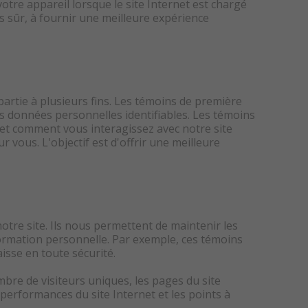
otre appareil lorsque le site Internet est chargé
us sûr, à fournir une meilleure expérience
 partie à plusieurs fins. Les témoins de première
s données personnelles identifiables. Les témoins
 et comment vous interagissez avec notre site
r vous. L'objectif est d'offrir une meilleure
notre site. Ils nous permettent de maintenir les
nformation personnelle. Par exemple, ces témoins
isse en toute sécurité.
mbre de visiteurs uniques, les pages du site
s performances du site Internet et les points à