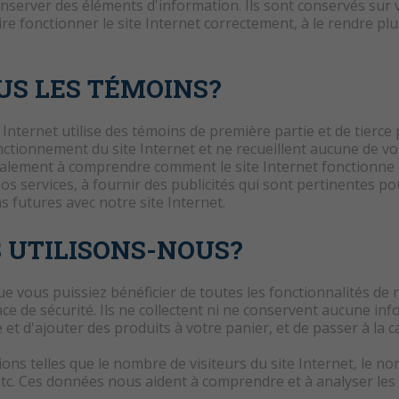
onserver des éléments d'information. Ils sont conservés sur v
re fonctionner le site Internet correctement, à le rendre pl
S LES TÉMOINS?
 Internet utilise des témoins de première partie et de tierce
ctionnement du site Internet et ne recueillent aucune de vo
ncipalement à comprendre comment le site Internet fonctionne
nos services, à fournir des publicités qui sont pertinentes pou
ns futures avec notre site Internet.
 UTILISONS-NOUS?
ue vous puissiez bénéficier de toutes les fonctionnalités de 
ace de sécurité. Ils ne collectent ni ne conservent aucune i
 d'ajouter des produits à votre panier, et de passer à la ca
ons telles que le nombre de visiteurs du site Internet, le no
e, etc. Ces données nous aident à comprendre et à analyser le