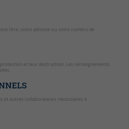
e titre, votre adresse ou votre numéro de
 protection et leur destruction. Les renseignements
lles.
ONNELS
 et autres collaborateurs nécessaires à