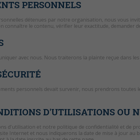
ENTS PERSONNELS
rsonnelles détenues par notre organisation, nous vous invit
 connaître le contenu, vérifier leur exactitude, demander d
S
niquer avec nous. Nous traiterons la plainte reçue dans les 
SÉCURITÉ
ignements personnels devait survenir, nous prendrons toutes
ITIONS D'UTILISATIONS OU N
s d'utilisation et notre politique de confidentialité et de 
e site Internet et nous indiquerons la date de mise à jour 
 à la date inscrite au bas de cette page.