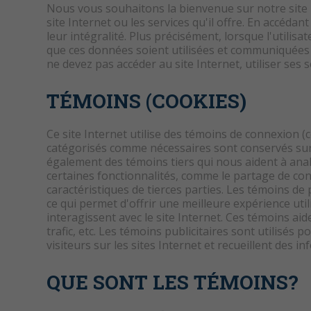
Nous vous souhaitons la bienvenue sur notre site I
site Internet ou les services qu'il offre. En accédan
leur intégralité. Plus précisément, lorsque l'utili
que ces données soient utilisées et communiquées au
ne devez pas accéder au site Internet, utiliser ses
TÉMOINS (COOKIES)
Ce site Internet utilise des témoins de connexion (
catégorisés comme nécessaires sont conservés sur v
également des témoins tiers qui nous aident à anal
certaines fonctionnalités, comme le partage de con
caractéristiques de tierces parties. Les témoins d
ce qui permet d'offrir une meilleure expérience uti
interagissent avec le site Internet. Ces témoins a
trafic, etc. Les témoins publicitaires sont utilisé
visiteurs sur les sites Internet et recueillent des
QUE SONT LES TÉMOINS?