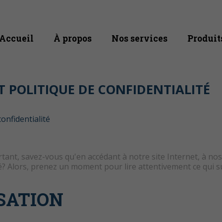
Accueil
À propos
Nos services
Produit
T POLITIQUE DE CONFIDENTIALITÉ
confidentialité
tant, savez-vous qu'en accédant à notre site Internet, à nos 
té? Alors, prenez un moment pour lire attentivement ce qui su
ISATION