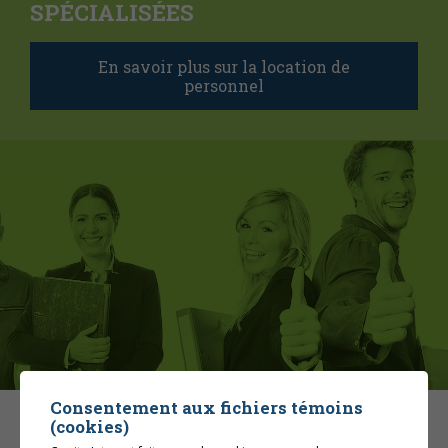
SPÉCIALISÉES
En savoir plus sur la location de
personnel
Consentement aux fichiers témoins
(cookies)