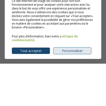
Ce site Internet fait usage de cookies pour son bon
fonctionnement et pour analyser votre interaction avec lui,
dans le but de vous offrir une expérience personnalisée et
améliorée. Nous n'utiliserons des cookies que si vous
donnez votre consentement en cliquant sur «Tout accepter».
Vous avez également la possibilité de gérer vos préférences
en matière de cookies en accédant aux paramètres via le
bouton «Personnaliser».
Pour plus d’information, lisez notre
politique de
confidentialité
.
Tout accepter
Personnaliser
4852, rue Burrill Shawinigan QC G9N 0C3